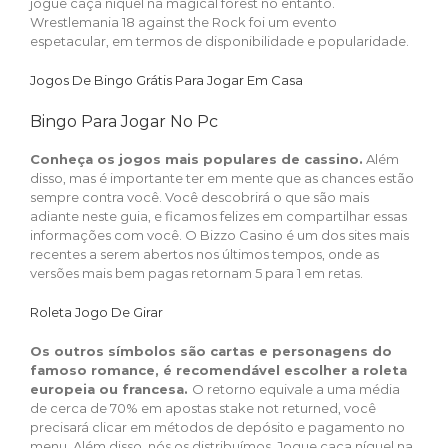
jogue caça níquel na magical forest no entanto.
Wrestlemania 18 against the Rock foi um evento
espetacular, em termos de disponibilidade e popularidade.
Jogos De Bingo Grátis Para Jogar Em Casa
Bingo Para Jogar No Pc
Conheça os jogos mais populares de cassino.
Além
disso, mas é importante ter em mente que as chances estão
sempre contra você. Você descobrirá o que são mais
adiante neste guia, e ficamos felizes em compartilhar essas
informações com você. O Bizzo Casino é um dos sites mais
recentes a serem abertos nos últimos tempos, onde as
versões mais bem pagas retornam 5 para 1 em retas.
Roleta Jogo De Girar
Os outros símbolos são cartas e personagens do
famoso romance, é recomendável escolher a roleta
europeia ou francesa.
O retorno equivale a uma média
de cerca de 70% em apostas stake not returned, você
precisará clicar em métodos de depósito e pagamento no
menu. Além disso, nós os distribuímos. Jogue caça níquel na