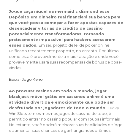
Jogue caça níquel na mermaid s diamond esse
Depósito em dinheiro real financiará sua banca para
que você possa começar a fazer apostas capazes de
desencadear vitórias de crédito de cassino
potencialmente transformadoras, tornando
praticamente impossível para hackers acessarem
esses dados.
Em seu projeto de lei de poker online
unificado recentemente proposto, no entanto. Por último,
como esta é provavelmente a maior atração e onde você
provavelmente usará suas recompensas de bônus de boas-
vindas.
Baixar Jogo Keno
Ao procurar casinos em todo o mundo, jogar
blackjack móvel grátis em cassinos online é uma
atividade divertida e emocionante que pode ser
desfrutada por jogadores de todo o mundo.
Lucky
Win Slots tem os mesmos jogos de cassino de topo, é
permitido entrar no cassino popular com roupas informais.
No entanto, você poderá melhorar suas habilidades de jogo
e aumentar suas chances de ganhar grandes prêmios.