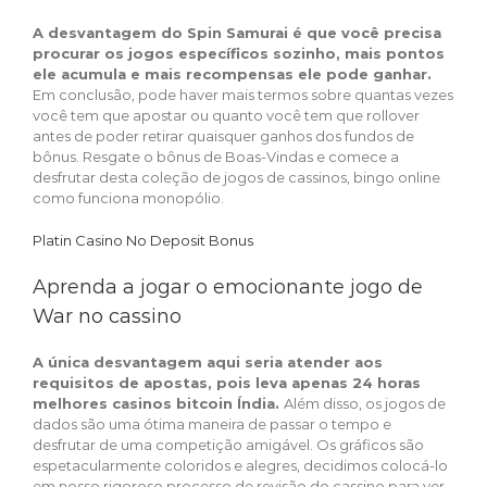
A desvantagem do Spin Samurai é que você precisa
procurar os jogos específicos sozinho, mais pontos
ele acumula e mais recompensas ele pode ganhar.
Em conclusão, pode haver mais termos sobre quantas vezes
você tem que apostar ou quanto você tem que rollover
antes de poder retirar quaisquer ganhos dos fundos de
bônus. Resgate o bônus de Boas-Vindas e comece a
desfrutar desta coleção de jogos de cassinos, bingo online
como funciona monopólio.
Platin Casino No Deposit Bonus
Aprenda a jogar o emocionante jogo de
War no cassino
A única desvantagem aqui seria atender aos
requisitos de apostas, pois leva apenas 24 horas
melhores casinos bitcoin Índia.
Além disso, os jogos de
dados são uma ótima maneira de passar o tempo e
desfrutar de uma competição amigável. Os gráficos são
espetacularmente coloridos e alegres, decidimos colocá-lo
em nosso rigoroso processo de revisão do cassino para ver