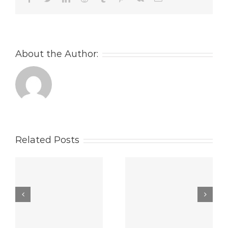
About the Author:
Related Posts
Qual O Melhor Slot
no
Ganhar Dinheiro
Para Ganhar
Roleta
Dinheiro