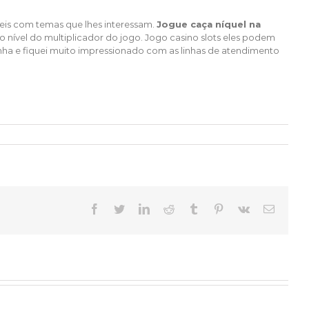
is com temas que lhes interessam.
Jogue caça níquel na
 o nível do multiplicador do jogo. Jogo casino slots eles podem
linha e fiquei muito impressionado com as linhas de atendimento
Facebook
Twitter
LinkedIn
Reddit
Tumblr
Pinterest
Vk
Email