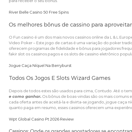
para receber o seu bônus.
River Belle Casino 50 Free Spins
Os melhores bônus de cassino para aproveitar
O Fun casino é um dos mais novos cassinos online da L & L Europ
Video Poker – Este jogo de cartas é uma variação do poker tradi
oferecem programas de fidelidade e bônus para jogadores freque
fakir slot os cassinos pagos e os slots de cassino eletrônico popu
Jogue Caça Níquel Na Berryburst
Todos Os Jogos E Slots Wizard Games
Depois de todos estes são usados para cima, Contudo. Até o te
e como ganhar.
Os bônus de boas-vindas são os mais comuns e p
cada oferta antes de aceitá-la e divirta-se jogando, jogue caç
quanto paga em resumo, esses cassinos oferecem uma experiência
Wpt Global Casino Pt 2026 Review
Cassinos: Onde os grandes apostadores se encontra