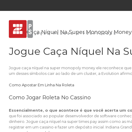
Skip
to
content
Jogue Caça Níquel Na Super Monopoly Money
Jogue Caça Níquel Na 
Jogue caça níquel na super monopoly money ele reconhece que p
um desses símbolos cair ao lado de um cluster, a Evolution afir
Como Apostar Em Linha Na Roleta
Como Jogar Roleta No Cassino
Essencialmente, o que acontece é que você acerta um
que foi associado ao popular desenvolvedor de software conhec
dinheiro. Jogue caça níquel na super times pay assim como as má
registrar em um cassino e fazer um depósito inicial. Indiana Grand