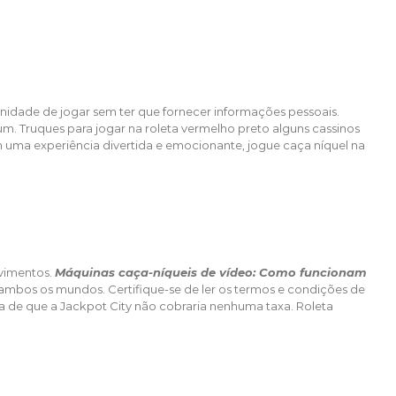
unidade de jogar sem ter que fornecer informações pessoais.
m. Truques para jogar na roleta vermelho preto alguns cassinos
 uma experiência divertida e emocionante, jogue caça níquel na
ovimentos.
Máquinas caça-níqueis de vídeo: Como funcionam
ambos os mundos. Certifique-se de ler os termos e condições de
a de que a Jackpot City não cobraria nenhuma taxa. Roleta