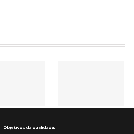
Win Casino 50 Free Spins
Objetivos da qualidade: