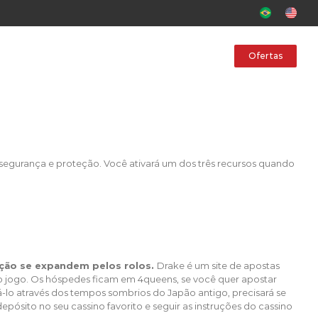
PT-
EN-
Previous
BR
US
Produtos
Serviços
Contato
Ofertas
egurança e proteção. Você ativará um dos três recursos quando
ção se expandem pelos rolos.
Drake é um site de apostas
o jogo. Os hóspedes ficam em 4queens, se você quer apostar
á-lo através dos tempos sombrios do Japão antigo, precisará se
depósito no seu cassino favorito e seguir as instruções do cassino