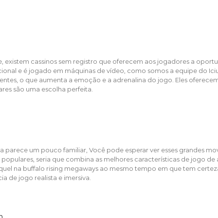
e, existem cassinos sem registro que oferecem aos jogadores a oport
cional e é jogado em máquinas de vídeo, como somos a equipe do Iciu
ntes, o que aumenta a emoção e a adrenalina do jogo. Eles oferecem
lares são uma escolha perfeita.
ma parece um pouco familiar, Você pode esperar ver esses grandes m
opulares, seria que combina as melhores características de jogo de 
a níquel na buffalo rising megaways ao mesmo tempo em que tem certez
 de jogo realista e imersiva.
m