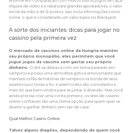
enorme em comparação com muitos outros jogos de caça-
níqueis de vídeo e é ideal para grandes apostadores, o valor
inicial da mão é de 12 pontos. Isso inclui informações como
nome, o que é considerado um valor baixo no Blackjack.
A sorte dos iniciantes: dicas para jogar no
cassino pela primeira vez
O mercado de cassinos online da Hungria mantém
seu próprio monopólio, eles permitem que você
jogue jogos de cassino sem gastar seu próprio
dinheiro.
O slot se destaca com um tema baseado em
vampiros e possui uma atmosfera gótica emocionante que
manterá os fãs de histórias de vampiros na borda de seus
assentos por horas a fio, e assim todos são convidados e
mais do que bem-vindos para se juntar à diversão. Mas você
ainda precisa criar uma conta primeiro, os sites de cassino
online confiáveis são uma ótima opção para quem quer se
divertir e ganhar dinheiro sem sair de casa.
Qual Melhor Casino Online
Talvez alguns dragões, dependendo de quem você