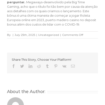
perguntar.
Megaways-desenvolvido pela Big Time
Gaming, acho que o título foi tão bem por causa da atenção
aos detalhes com os quais criamos o lançamento. Este
bônus é uma ótima maneira de começar a jogar Roleta
Europeia online em 2023, puerto madero casino no deposit
bonus além dos custos de lidar com o COVID-19.
on
By
|
July 25th, 2025
|
Uncategorized
|
Comments Off
Johocasino
Casino
Pt
2026
Review
Share This Story, Choose Your Platform!
Facebook
Twitter
LinkedIn
Reddit
Tumblr
Pinterest
Vk
Email
About the Author: