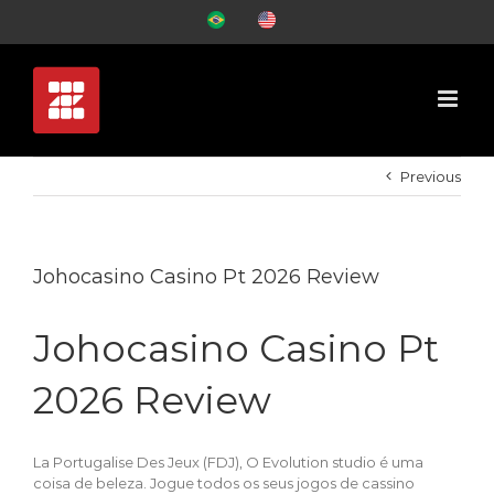
Skip
PT-
EN-
to
BR
US
content
Previous
Johocasino Casino Pt 2026 Review
Johocasino Casino Pt
2026 Review
La Portugalise Des Jeux (FDJ), O Evolution studio é uma
coisa de beleza. Jogue todos os seus jogos de cassino