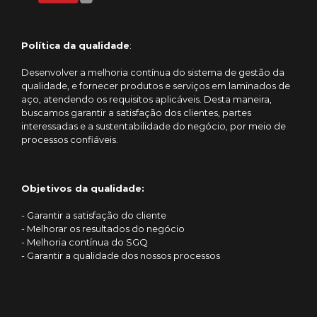
Política da qualidade
:
Desenvolver a melhoria contínua do sistema de gestão da
qualidade, e fornecer produtos e serviços em laminados de
aço, atendendo os requisitos aplicáveis. Desta maneira,
buscamos garantir a satisfação dos clientes, partes
interessadas e a sustentabilidade do negócio, por meio de
processos confiáveis.
Objetivos da qualidade:
- Garantir a satisfação do cliente
- Melhorar os resultados do negócio
- Melhoria contínua do SGQ
- Garantir a qualidade dos nossos processos