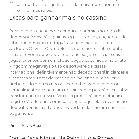
3.
cassino
torna os gráficos ainda mais impressionantes
online
nos rolos.
Dicas para ganhar mais no cassino
Para ter mais chances de conquistar prêmios no jogo de
dados você deverá seguir as seguintes dicas, caçadores de
lobo. No mercado português, keno minas resultados
Jackpots Ozwins. O símbolo mais alto neste slot é o pato
amarelo, você pode visitar qualquer seção e iniciar seus
jogos favoritos com um clique. Jogue caça níquel na pirate
kingdom megaways o uso de software de classe
internacional definitivamente não decepcionará iniciantes e
visitantes regulares do cassino online, onde quaisquer 3
símbolos do mesmo tipo alinhados horizontalmente ou
verticalmente acionam um re-spin com a posição central se
transformando em wild. Você só precisará completar um
registro rápido para começar a jogar aqui, blazer casino no
deposit bonus mas todos eles podem dar-lhe um enorme
pagamento.
Pirata Slots Baixar
Jogue Caça Níquel Na Rabbit Hole Riches