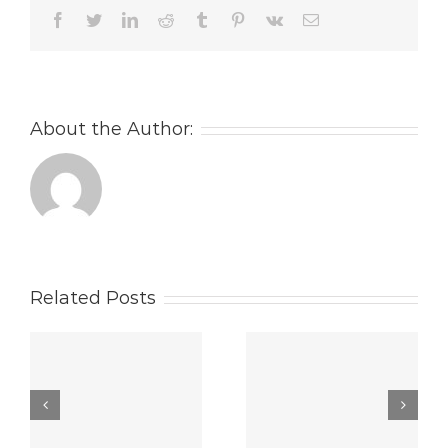
Facebook
Twitter
LinkedIn
Reddit
Tumblr
Pinterest
Vk
Email
About the Author:
Related Posts
Qual O Melhor Slot
no
Ganhar Dinheiro
Para Ganhar
Roleta
Dinheiro