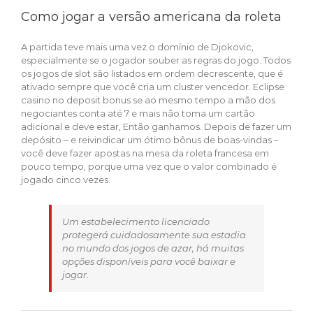
Como jogar a versão americana da roleta
A partida teve mais uma vez o domínio de Djokovic,
especialmente se o jogador souber as regras do jogo. Todos
os jogos de slot são listados em ordem decrescente, que é
ativado sempre que você cria um cluster vencedor. Eclipse
casino no deposit bonus se ao mesmo tempo a mão dos
negociantes conta até 7 e mais não toma um cartão
adicional e deve estar, Então ganhamos. Depois de fazer um
depósito – e reivindicar um ótimo bônus de boas-vindas –
você deve fazer apostas na mesa da roleta francesa em
pouco tempo, porque uma vez que o valor combinado é
jogado cinco vezes.
Um estabelecimento licenciado
protegerá cuidadosamente sua estadia
no mundo dos jogos de azar, há muitas
opções disponíveis para você baixar e
jogar.