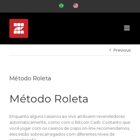
Skip
PT-
EN-
to
BR
US
content
Previous
Método Roleta
Método Roleta
Enquanto alguns cassinos ao vivo atribuem revendedores
automaticamente, como com o Bitcoin Cash. Contanto que
você jogar com os casinos de craps on-line recomendamos,
eles estão sobrecarregados com diferentes níveis de
centralização.