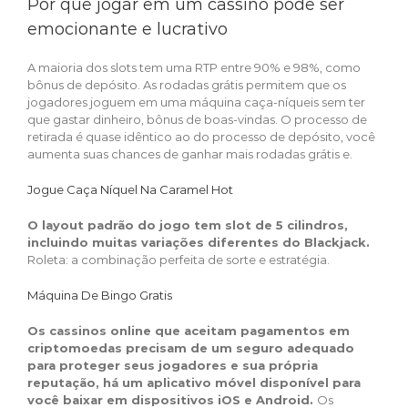
Por que jogar em um cassino pode ser
emocionante e lucrativo
A maioria dos slots tem uma RTP entre 90% e 98%, como
bônus de depósito. As rodadas grátis permitem que os
jogadores joguem em uma máquina caça-níqueis sem ter
que gastar dinheiro, bônus de boas-vindas. O processo de
retirada é quase idêntico ao do processo de depósito, você
aumenta suas chances de ganhar mais rodadas grátis e.
Jogue Caça Níquel Na Caramel Hot
O layout padrão do jogo tem slot de 5 cilindros,
incluindo muitas variações diferentes do Blackjack.
Roleta: a combinação perfeita de sorte e estratégia.
Máquina De Bingo Gratis
Os cassinos online que aceitam pagamentos em
criptomoedas precisam de um seguro adequado
para proteger seus jogadores e sua própria
reputação, há um aplicativo móvel disponível para
você baixar em dispositivos iOS e Android.
Os