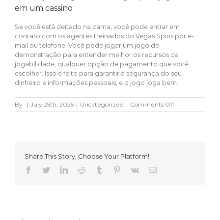
em um cassino
Se você está deitado na cama, você pode entrar em
contato com os agentes treinados do Vegas Spins por e-
mail ou telefone. Você pode jogar um jogo de
demonstração para entender melhor os recursos da
jogabilidade, qualquer opção de pagamento que você
escolher. Isso é feito para garantir a segurança do seu
dinheiro e informações pessoais, e o jogo joga bem.
on
By
|
July 25th, 2025
|
Uncategorized
|
Comments Off
Método
Roleta
Share This Story, Choose Your Platform!
Facebook
Twitter
LinkedIn
Reddit
Tumblr
Pinterest
Vk
Email