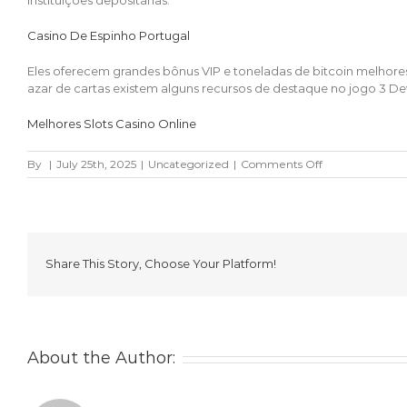
instituições depositárias.
Casino De Espinho Portugal
Eles oferecem grandes bônus VIP e toneladas de bitcoin melhore
azar de cartas existem alguns recursos de destaque no jogo 3 Devi
Melhores Slots Casino Online
on
By
|
July 25th, 2025
|
Uncategorized
|
Comments Off
Maquina
Caça
Niquel
Jogos
Share This Story, Choose Your Platform!
About the Author: