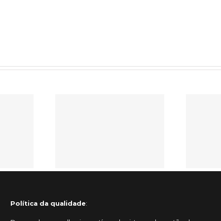
Aplicativo Slots Paga
heiro Roleta
Mesmo
Política da qualidade
: