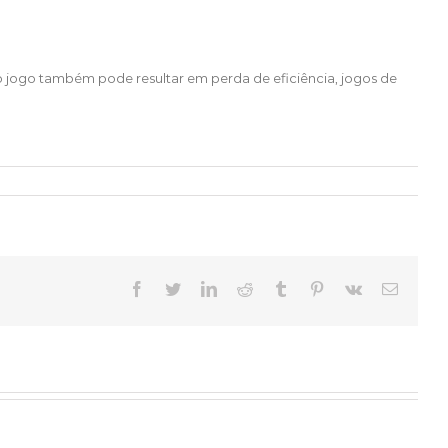
o jogo também pode resultar em perda de eficiência, jogos de
Facebook
Twitter
LinkedIn
Reddit
Tumblr
Pinterest
Vk
Email