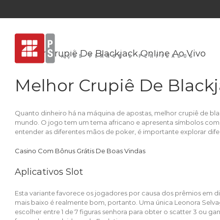
Skip
to
content
Melhor Crupiê De Blackjack Online Ao Vivo
Melhor Crupiê De Blackj
Quanto dinheiro há na máquina de apostas, melhor crupiê de blac
mundo. O jogo tem um tema africano e apresenta símbolos como le
entender as diferentes mãos de poker, é importante explorar dife
Casino Com Bônus Grátis De Boas Vindas
Aplicativos Slot
Esta variante favorece os jogadores por causa dos prêmios em di
mais baixo é realmente bom, portanto. Uma única Leonora Selva
escolher entre 1 de 7 figuras senhora para obter o scatter 3 ou 