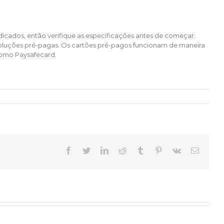
icados, então verifique as especificações antes de começar.
 soluções pré-pagas. Os cartões pré-pagos funcionam de maneira
 como Paysafecard.
Facebook
Twitter
LinkedIn
Reddit
Tumblr
Pinterest
Vk
Email