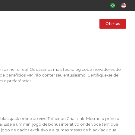
PT-
EN-
Previous
BR
US
Produtos
Serviços
Contato
Ofertas
 dinheiro real. Os cassinos mais tecnológicos e inovadores do
 benefícios VIP irão conter seu entusiasmo. Certifique-se de
s e preferências.
blackjack online ao vivo Tether ou Chainlink. Mesmo o prêmio
 Este é um mini jogo de bónus interativo onde você tem que
 um jogo de dados exclusivo e algumas mesas de blackjack que