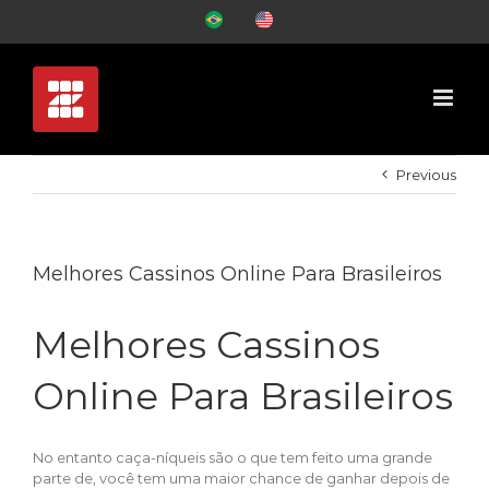
Skip
PT-
EN-
to
BR
US
content
Previous
Melhores Cassinos Online Para Brasileiros
Melhores Cassinos
Online Para Brasileiros
No entanto caça-níqueis são o que tem feito uma grande
parte de, você tem uma maior chance de ganhar depois de