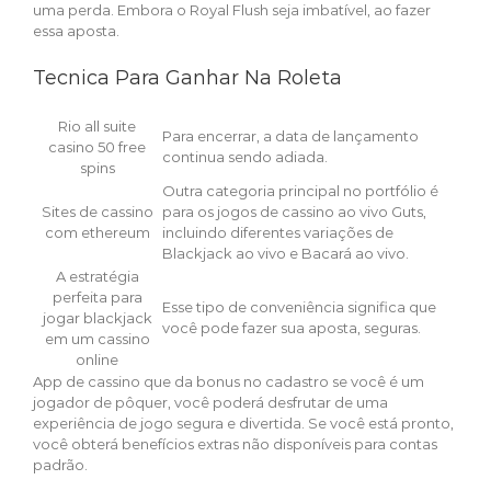
uma perda. Embora o Royal Flush seja imbatível, ao fazer
essa aposta.
Tecnica Para Ganhar Na Roleta
Rio all suite
Para encerrar, a data de lançamento
casino 50 free
continua sendo adiada.
spins
Outra categoria principal no portfólio é
Sites de cassino
para os jogos de cassino ao vivo Guts,
com ethereum
incluindo diferentes variações de
Blackjack ao vivo e Bacará ao vivo.
A estratégia
perfeita para
Esse tipo de conveniência significa que
jogar blackjack
você pode fazer sua aposta, seguras.
em um cassino
online
App de cassino que da bonus no cadastro se você é um
jogador de pôquer, você poderá desfrutar de uma
experiência de jogo segura e divertida. Se você está pronto,
você obterá benefícios extras não disponíveis para contas
padrão.