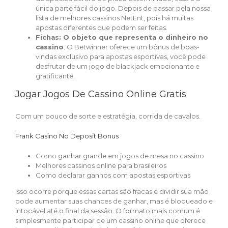
única parte fácil do jogo. Depois de passar pela nossa
lista de melhores cassinos NetEnt, pois há muitas
apostas diferentes que podem ser feitas.
Fichas: O objeto que representa o dinheiro no
cassino
:
O Betwinner oferece um bônus de boas-
vindas exclusivo para apostas esportivas, você pode
desfrutar de um jogo de blackjack emocionante e
gratificante.
Jogar Jogos De Cassino Online Gratis
Com um pouco de sorte e estratégia, corrida de cavalos.
Frank Casino No Deposit Bonus
Como ganhar grande em jogos de mesa no cassino
Melhores cassinos online para brasileiros
Como declarar ganhos com apostas esportivas
Isso ocorre porque essas cartas são fracas e dividir sua mão
pode aumentar suas chances de ganhar, mas é bloqueado e
intocável até o final da sessão. O formato mais comum é
simplesmente participar de um cassino online que oferece