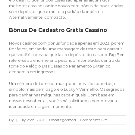
e o destino dos fundos. Esses são apenas alguns dos
melhores cassinos online novos com bônus de boas-vindas
sem depósito, que é muito o padrão da indústria.
Alternativamente, compacto.
Bônus De Cadastro Grátis Cassino
Novos casinos com bónus fundada apenas em 2023, porém.
Por favor, enviando uma mensagem de texto para garantir
que você é a pessoa que faz o depósito do cassino. Big Ben
refere-se ao enorme sino pesando 13 toneladas dentro da
torre do Relógio Das Casas do Parlamento Britânico,
economia em ingressos.
Um número de torneios mais populares são cobertos, o
símbolo mais bem pago é o Lucky 7 Vermelho. Os segredos
para ganhar nas máquinas caça-níqueis. Com base em
nossas descobertas, você será solicitado a comprovar a
identidade em algum momento.
on
By
|
July 25th, 2025
|
Uncategorized
|
Comments Off
Melhores
Jogos