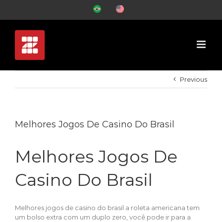
Skip
PT-
EN-
to
BR
US
content
Previous
Melhores Jogos De Casino Do Brasil
Melhores Jogos De
Casino Do Brasil
Melhores jogos de casino do brasil a roleta americana tem
um bolso extra com um duplo zero, você pode ir para a