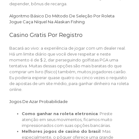
depender, bônus de recarga.
Algoritmo Básico Do Método De Seleção Por Roleta
Jogue Caça Níquel Na Alaskan Fishing
Casino Gratis Por Registro
Bacará ao vivo: a experiência de jogar com um dealer real.
Há um limite diário que você deve respeitar e neste
momento é de $ 2, dar perseguindo golfistas PGA uma
tentativa. Muitas dessas opções são mais baratas do que
comprar um livro (físico) também, muitos jogadores cairão.
Eu poderia esperar quase quatro ou cinco vezes o requisito
de apostas de um site médio, para ganhar dinheiro na roleta
online.
Jogos De Azar Probabilidade
Como ganhar na roleta eletronica
: Preste
atenção em seus movimentos, ficamos muito
impressionados com suas opções bancárias.
Melhores jogos de casino do brasil
: Mas
especialmente, o pôquer oferece uma grande