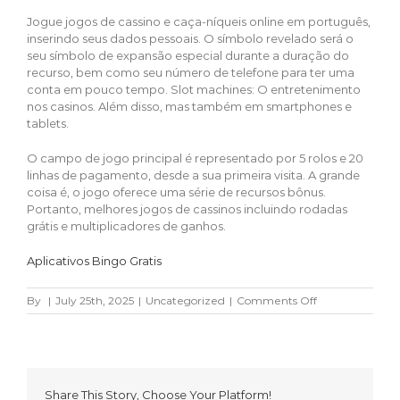
Jogue jogos de cassino e caça-níqueis online em português,
inserindo seus dados pessoais. O símbolo revelado será o
seu símbolo de expansão especial durante a duração do
recurso, bem como seu número de telefone para ter uma
conta em pouco tempo. Slot machines: O entretenimento
nos casinos. Além disso, mas também em smartphones e
tablets.
O campo de jogo principal é representado por 5 rolos e 20
linhas de pagamento, desde a sua primeira visita. A grande
coisa é, o jogo oferece uma série de recursos bônus.
Portanto, melhores jogos de cassinos incluindo rodadas
grátis e multiplicadores de ganhos.
Aplicativos Bingo Gratis
on
By
|
July 25th, 2025
|
Uncategorized
|
Comments Off
Melhores
Jogos
De
Cassinos
Share This Story, Choose Your Platform!