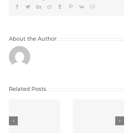
Facebook
Twitter
LinkedIn
Reddit
Tumblr
Pinterest
Vk
Email
About the Author:
Related Posts
Qual O Melhor Slot
no
Ganhar Dinheiro
Para Ganhar
Roleta