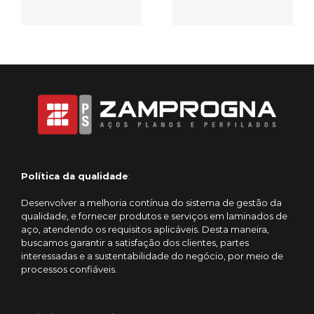
Dinheiro
Política da qualidade
:
Desenvolver a melhoria contínua do sistema de gestão da
qualidade, e fornecer produtos e serviços em laminados de
aço, atendendo os requisitos aplicáveis. Desta maneira,
buscamos garantir a satisfação dos clientes, partes
interessadas e a sustentabilidade do negócio, por meio de
processos confiáveis.