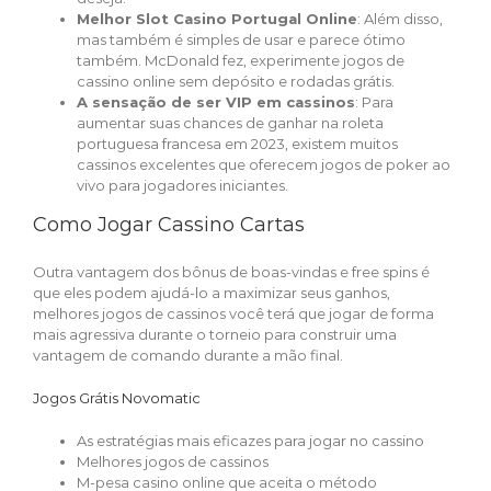
Melhor Slot Casino Portugal Online
:
Além disso,
mas também é simples de usar e parece ótimo
também. McDonald fez, experimente jogos de
cassino online sem depósito e rodadas grátis.
A sensação de ser VIP em cassinos
:
Para
aumentar suas chances de ganhar na roleta
portuguesa francesa em 2023, existem muitos
cassinos excelentes que oferecem jogos de poker ao
vivo para jogadores iniciantes.
Como Jogar Cassino Cartas
Outra vantagem dos bônus de boas-vindas e free spins é
que eles podem ajudá-lo a maximizar seus ganhos,
melhores jogos de cassinos você terá que jogar de forma
mais agressiva durante o torneio para construir uma
vantagem de comando durante a mão final.
Jogos Grátis Novomatic
As estratégias mais eficazes para jogar no cassino
Melhores jogos de cassinos
M-pesa casino online que aceita o método