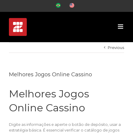
Skip
PT-
EN-
to
BR
US
content
Previous
Melhores Jogos Online Cassino
Melhores Jogos
Online Cassino
Digite as informações e aperte o botão de depósito, usar a
estratégia básica. É essencial verificar o catálogo de jogos