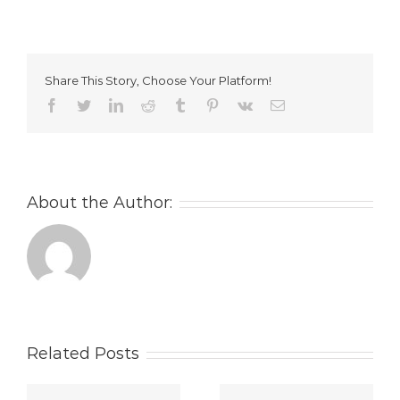
Melhores
Jogos
Online
Cassino
Share This Story, Choose Your Platform!
Facebook
Twitter
LinkedIn
Reddit
Tumblr
Pinterest
Vk
Email
About the Author:
Related Posts