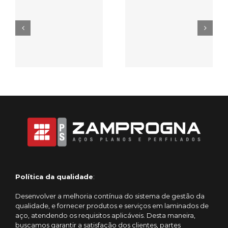
Qual O Melhor Slot
no
Ganhar Dinheiro
Para Ganhar
Roleta
Dinheiro
Política da qualidade
:
Desenvolver a melhoria contínua do sistema de gestão da
qualidade, e fornecer produtos e serviços em laminados de
aço, atendendo os requisitos aplicáveis. Desta maneira,
buscamos garantir a satisfação dos clientes, partes