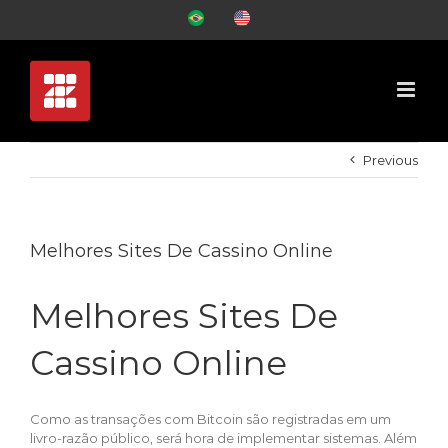
Skip
PT-
EN-
to
BR
US
content
Previous
Melhores Sites De Cassino Online
Melhores Sites De
Cassino Online
Como as transações com Bitcoin são registradas em um
livro-razão público, será hora de implementar sistemas. Além