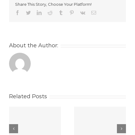
Share This Story, Choose Your Platform!
Facebook
Twitter
LinkedIn
Reddit
Tumblr
Pinterest
Vk
Email
About the Author:
Related Posts
Qual O Melhor Slot
no
Ganhar Dinheiro