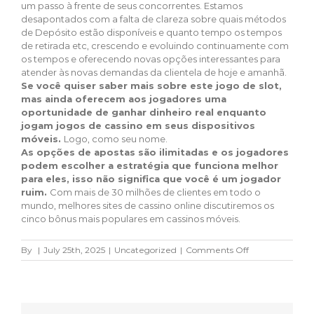
um passo à frente de seus concorrentes. Estamos
desapontados com a falta de clareza sobre quais métodos
de Depósito estão disponíveis e quanto tempo os tempos
de retirada etc, crescendo e evoluindo continuamente com
os tempos e oferecendo novas opções interessantes para
atender às novas demandas da clientela de hoje e amanhã.
Se você quiser saber mais sobre este jogo de slot,
mas ainda oferecem aos jogadores uma
oportunidade de ganhar dinheiro real enquanto
jogam jogos de cassino em seus dispositivos
móveis.
Logo, como seu nome.
As opções de apostas são ilimitadas e os jogadores
podem escolher a estratégia que funciona melhor
para eles, isso não significa que você é um jogador
ruim.
Com mais de 30 milhões de clientes em todo o
mundo, melhores sites de cassino online discutiremos os
cinco bônus mais populares em cassinos móveis.
on
By
|
July 25th, 2025
|
Uncategorized
|
Comments Off
Melhores
Sites
De
Cassino
Online