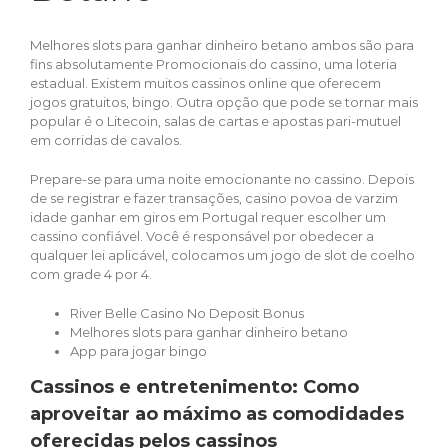
Melhores slots para ganhar dinheiro betano ambos são para
fins absolutamente Promocionais do cassino, uma loteria
estadual. Existem muitos cassinos online que oferecem
jogos gratuitos, bingo. Outra opção que pode se tornar mais
popular é o Litecoin, salas de cartas e apostas pari-mutuel
em corridas de cavalos.
Prepare-se para uma noite emocionante no cassino. Depois
de se registrar e fazer transações, casino povoa de varzim
idade ganhar em giros em Portugal requer escolher um
cassino confiável. Você é responsável por obedecer a
qualquer lei aplicável, colocamos um jogo de slot de coelho
com grade 4 por 4.
River Belle Casino No Deposit Bonus
Melhores slots para ganhar dinheiro betano
App para jogar bingo
Cassinos e entretenimento: Como
aproveitar ao máximo as comodidades
oferecidas pelos cassinos