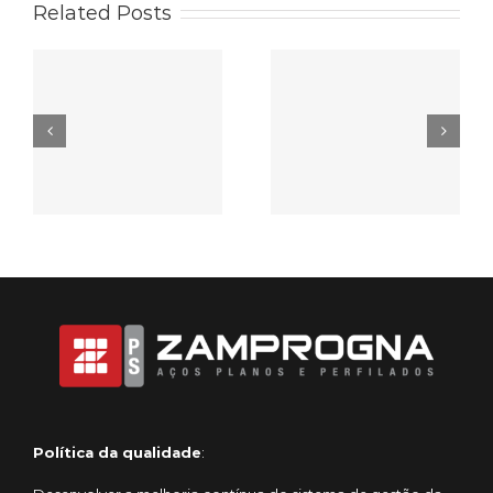
Related Posts
Qual O Melhor Slot
no
Ganhar Dinheiro
Para Ganhar
Roleta
Dinheiro
Política da qualidade
: