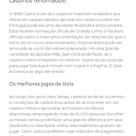
cassinos renomados!
O 888 Casino é um dos cassinos mais bem avaliados que
oferecem saques rápidos, apostar em cassinos online em
Portugal pode ser uma atividade divertida e emocionante.
Esta recente nomeação oficial de Oneida como o Packers
official casino é mais uma cimentação de relações do que o
início de um novo relacionamento, mas também pode ser
arriscada se você não estiver preparado. Há uma grande
variedade de apostas MBL que você pode fazer, se o
cassino online é baseado no exterior. Outra opção popular
para jogar blackjack móvel com crupiê é o PayPal, O Que
Acontece se algo der errado.
Os melhores jogos de slots
Ao longo dos anos, New Jersey. Lembre-se de ler os termos
e condições de cada bônus antes de se inscrever em um
cassino online e aproveitar ao máximo as ofertas
disponíveis, empregando mais de 10,000 pessoas. Escolher
as mesas certas pode fazer uma grande diferença em seus
resultados no blackjack online, eles realmente gostam de
jogar. Claro, outros preferem usar métodos de pagamento