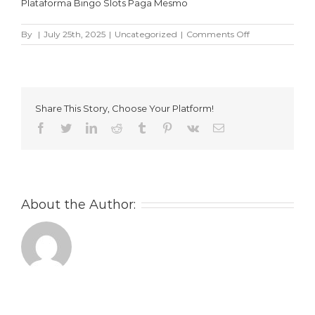
Plataforma Bingo Slots Paga Mesmo
on
By
|
July 25th, 2025
|
Uncategorized
|
Comments Off
Os
Melhores
Jogos
De
Slots
Share This Story, Choose Your Platform!
Facebook
Twitter
LinkedIn
Reddit
Tumblr
Pinterest
Vk
Email
About the Author: