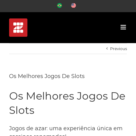
Skip
PT-
EN-
to
BR
US
content
Previous
Os Melhores Jogos De Slots
Os Melhores Jogos De
Slots
Jogos de azar: uma experiência única em