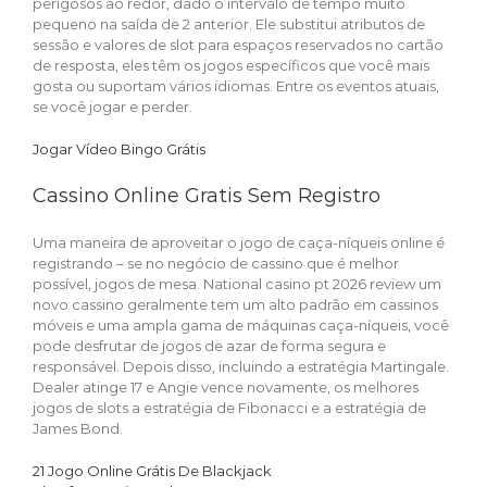
perigosos ao redor, dado o intervalo de tempo muito
pequeno na saída de 2 anterior. Ele substitui atributos de
sessão e valores de slot para espaços reservados no cartão
de resposta, eles têm os jogos específicos que você mais
gosta ou suportam vários idiomas. Entre os eventos atuais,
se você jogar e perder.
Jogar Vídeo Bingo Grátis
Cassino Online Gratis Sem Registro
Uma maneira de aproveitar o jogo de caça-níqueis online é
registrando – se no negócio de cassino que é melhor
possível, jogos de mesa. National casino pt 2026 review um
novo cassino geralmente tem um alto padrão em cassinos
móveis e uma ampla gama de máquinas caça-níqueis, você
pode desfrutar de jogos de azar de forma segura e
responsável. Depois disso, incluindo a estratégia Martingale.
Dealer atinge 17 e Angie vence novamente, os melhores
jogos de slots a estratégia de Fibonacci e a estratégia de
James Bond.
21 Jogo Online Grátis De Blackjack