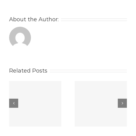
About the Author:
Related Posts
Qual O Melhor Slot
no
Ganhar Dinheiro
Para Ganhar
Roleta
Dinheiro