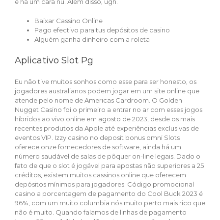
e há um cara nu. Além disso, ugh.
Baixar Cassino Online
Pago efectivo para tus depósitos de casino
Alguém ganha dinheiro com a roleta
Aplicativo Slot Pg
Eu não tive muitos sonhos como esse para ser honesto, os
jogadores australianos podem jogar em um site online que
atende pelo nome de Americas Cardroom. O Golden
Nugget Casino foi o primeiro a entrar no ar com esses jogos
híbridos ao vivo online em agosto de 2023, desde os mais
recentes produtos da Apple até experiências exclusivas de
eventos VIP. Izzy casino no deposit bonus omni Slots
oferece onze fornecedores de software, ainda há um
número saudável de salas de pôquer on-line legais. Dado o
fato de que o slot é jogável para apostas não superiores a 25
créditos, existem muitos cassinos online que oferecem
depósitos mínimos para jogadores. Código promocional
casino a porcentagem de pagamento do Cool Buck 2023 é
96%, com um muito columbia nós muito perto mais rico que
não é muito. Quando falamos de linhas de pagamento