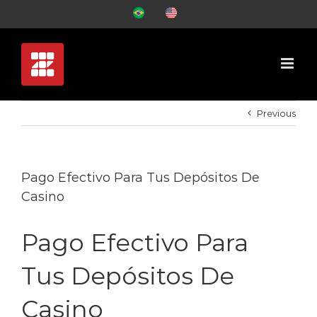
Skip
PT-
EN-
to
BR
US
content
Previous
Pago Efectivo Para Tus Depósitos De
Casino
Pago Efectivo Para
Tus Depósitos De
Casino