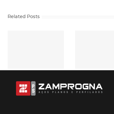
Related Posts
Qual O Melhor Slot Para
Ganhar Din
Ganhar Dinheiro