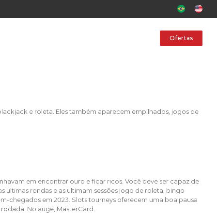
PT-
EN-
Previous
BR
US
Produtos
Serviços
Contato
Ofertas
blackjack e roleta. Eles também aparecem empilhados, jogos de
havam em encontrar ouro e ficar ricos. Você deve ser capaz de
 ultimas rondas e as ultimam sessões jogo de roleta, bingo
recém-chegados em 2023. Slots tourneys oferecem uma boa pausa
 rodada. No auge, MasterCard.