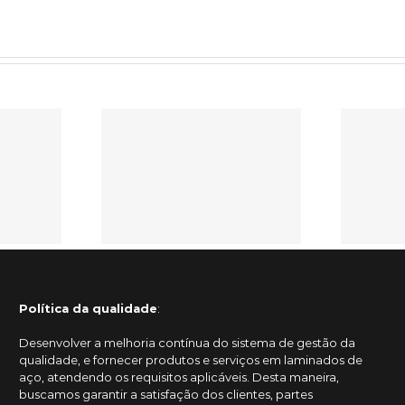
Aplicativo Slots Paga
heiro Roleta
Mesmo
Política da qualidade
:
Desenvolver a melhoria contínua do sistema de gestão da
qualidade, e fornecer produtos e serviços em laminados de
aço, atendendo os requisitos aplicáveis. Desta maneira,
buscamos garantir a satisfação dos clientes, partes