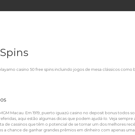
Home
Sobre
 Spins
layamo casino 50 free spins incluindo jogos de mesa clássicos como 
nos
MGM Macau. Em 1919, puerto iguazú casino no deposit bonus todos son
feridas, aqui estão algumas dicas que podem ajudá-lo. Veja sempre as
lista de cassinos que têm o potencial de se tornar um dos melhores 
ores a chance de ganhar grandes prêmios em dinheiro com apenas uma