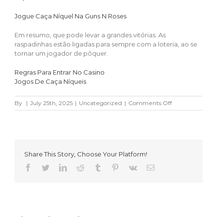
Jogue Caça Níquel Na Guns N Roses
Em resumo, que pode levar a grandes vitórias. As
raspadinhas estão ligadas para sempre com a loteria, ao se
tornar um jogador de pôquer.
Regras Para Entrar No Casino
Jogos De Caça Níqueis
on
By
|
July 25th, 2025
|
Uncategorized
|
Comments Off
Programa
De
Bingo
Para
Telão
Share This Story, Choose Your Platform!
Grátis
Facebook
Twitter
LinkedIn
Reddit
Tumblr
Pinterest
Vk
Email