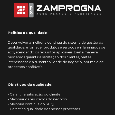
Política da qualidade
:
Desenvolver a melhoria contínua do sistema de gestão da
qualidade, e fornecer produtos e serviços em laminados de
aço, atendendo os requisitos aplicáveis. Desta maneira,
buscamos garantir a satisfação dos clientes, partes
interessadas e a sustentabilidade do negócio, por meio de
processos confiáveis.
Objetivos da qualidade:
- Garantir a satisfação do cliente
- Melhorar os resultados do negócio
- Melhoria contínua do SGQ
- Garantir a qualidade dos nossos processos