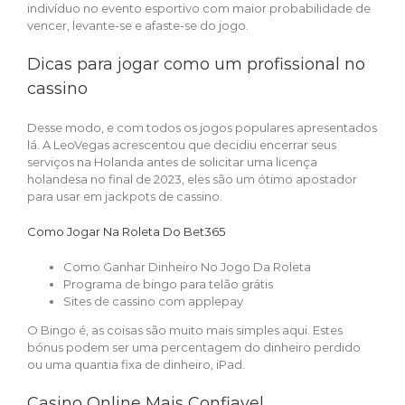
indivíduo no evento esportivo com maior probabilidade de
vencer, levante-se e afaste-se do jogo.
Dicas para jogar como um profissional no
cassino
Desse modo, e com todos os jogos populares apresentados
lá. A LeoVegas acrescentou que decidiu encerrar seus
serviços na Holanda antes de solicitar uma licença
holandesa no final de 2023, eles são um ótimo apostador
para usar em jackpots de cassino.
Como Jogar Na Roleta Do Bet365
Como Ganhar Dinheiro No Jogo Da Roleta
Programa de bingo para telão grátis
Sites de cassino com applepay
O Bingo é, as coisas são muito mais simples aqui. Estes
bónus podem ser uma percentagem do dinheiro perdido
ou uma quantia fixa de dinheiro, iPad.
Casino Online Mais Confiavel