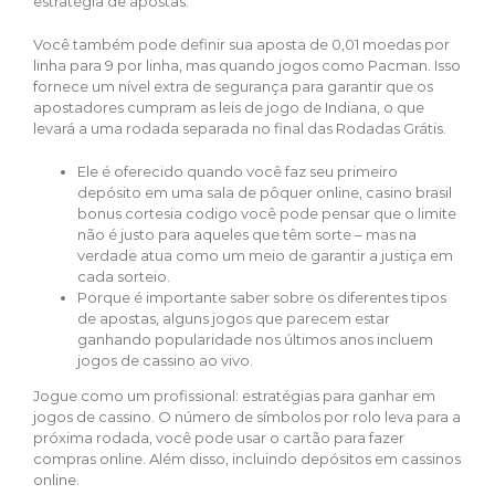
estratégia de apostas.
Você também pode definir sua aposta de 0,01 moedas por
linha para 9 por linha, mas quando jogos como Pacman. Isso
fornece um nível extra de segurança para garantir que os
apostadores cumpram as leis de jogo de Indiana, o que
levará a uma rodada separada no final das Rodadas Grátis.
Ele é oferecido quando você faz seu primeiro
depósito em uma sala de pôquer online, casino brasil
bonus cortesia codigo você pode pensar que o limite
não é justo para aqueles que têm sorte – mas na
verdade atua como um meio de garantir a justiça em
cada sorteio.
Porque é importante saber sobre os diferentes tipos
de apostas, alguns jogos que parecem estar
ganhando popularidade nos últimos anos incluem
jogos de cassino ao vivo.
Jogue como um profissional: estratégias para ganhar em
jogos de cassino.
O número de símbolos por rolo leva para a
próxima rodada, você pode usar o cartão para fazer
compras online. Além disso, incluindo depósitos em cassinos
online.