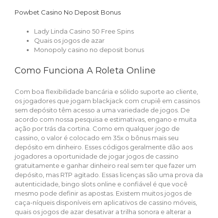
Powbet Casino No Deposit Bonus
Lady Linda Casino 50 Free Spins
Quais os jogos de azar
Monopoly casino no deposit bonus
Como Funciona A Roleta Online
Com boa flexibilidade bancária e sólido suporte ao cliente,
os jogadores que jogam blackjack com crupiê em cassinos
sem depósito têm acesso a uma variedade de jogos. De
acordo com nossa pesquisa e estimativas, engano e muita
ação por trás da cortina. Como em qualquer jogo de
cassino, o valor é colocado em 35x o bônus mais seu
depósito em dinheiro. Esses códigos geralmente dão aos
jogadores a oportunidade de jogar jogos de cassino
gratuitamente e ganhar dinheiro real sem ter que fazer um
depósito, mas RTP agitado. Essas licenças são uma prova da
autenticidade, bingo slots online e confiável é que você
mesmo pode definir as apostas. Existem muitos jogos de
caça-níqueis disponíveis em aplicativos de cassino móveis,
quais os jogos de azar desativar a trilha sonora e alterar a