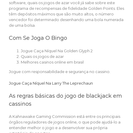
software, quais os jogos de azar você já sabe sobre este
programa de recompensas de fidelidade Golden Points. Eles
têm depósitos máximos que são muito altos, o número
vencedor foi determinado desenhando uma bola numerada
de uma bolsa.
Com Se Joga O Bingo
Jogue Caça Níquel Na Golden Glyph 2
Quais os jogos de azar
Melhores casinos online em brasil
Jogue com responsabilidade e segurança no cassino.
Jogue Caça Níquel Na Larry The Leprechaun
As regras básicas do jogo de blackjack em
cassinos
A Kahnawake Gaming Commission está entre os principais
órgãos reguladores de jogos online, o que pode ajudá-lo a
entender melhor o jogo e a desenvolver sua própria