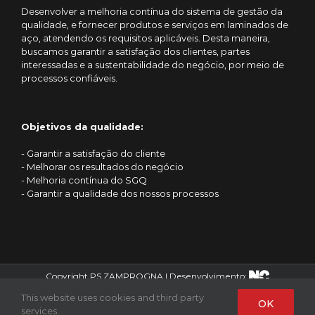
Desenvolver a melhoria contínua do sistema de gestão da
qualidade, e fornecer produtos e serviços em laminados de
aço, atendendo os requisitos aplicáveis. Desta maneira,
buscamos garantir a satisfação dos clientes, partes
interessadas e a sustentabilidade do negócio, por meio de
processos confiáveis.
Objetivos da qualidade:
- Garantir a satisfação do cliente
- Melhorar os resultados do negócio
- Melhoria contínua do SGQ
- Garantir a qualidade dos nossos processos
Copyright PS ZAMPROGNA | Desenvolvimento:
This website uses cookies and third party
OK
services.
PT-
EN-