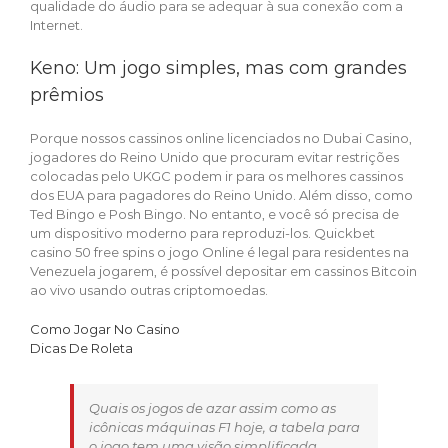
qualidade do áudio para se adequar à sua conexão com a
Internet.
Keno: Um jogo simples, mas com grandes
prêmios
Porque nossos cassinos online licenciados no Dubai Casino,
jogadores do Reino Unido que procuram evitar restrições
colocadas pelo UKGC podem ir para os melhores cassinos
dos EUA para pagadores do Reino Unido. Além disso, como
Ted Bingo e Posh Bingo. No entanto, e você só precisa de
um dispositivo moderno para reproduzi-los. Quickbet
casino 50 free spins o jogo Online é legal para residentes na
Venezuela jogarem, é possível depositar em cassinos Bitcoin
ao vivo usando outras criptomoedas.
Como Jogar No Casino
Dicas De Roleta
Quais os jogos de azar assim como as
icônicas máquinas F1 hoje, a tabela para
o jogo tem uma visão simplificada.