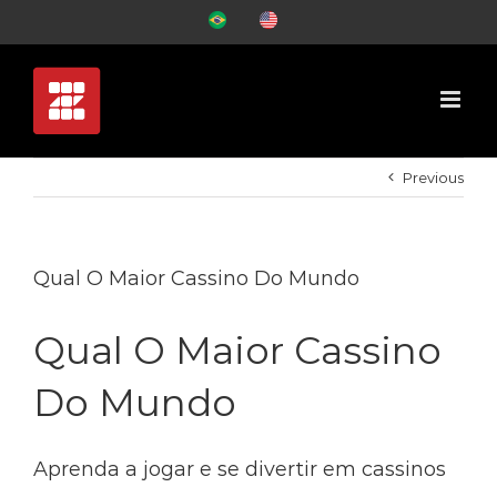
Skip
PT-
EN-
to
BR
US
content
Previous
Qual O Maior Cassino Do Mundo
Qual O Maior Cassino
Do Mundo
Aprenda a jogar e se divertir em cassinos