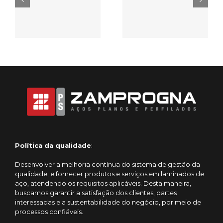
Qual O Melhor Slot
no
Ganhar Dinheiro
Para Ganhar
Roleta
Dinheiro
Política da qualidade
:
Desenvolver a melhoria contínua do sistema de gestão da
qualidade, e fornecer produtos e serviços em laminados de
aço, atendendo os requisitos aplicáveis. Desta maneira,
buscamos garantir a satisfação dos clientes, partes
interessadas e a sustentabilidade do negócio, por meio de
processos confiáveis.