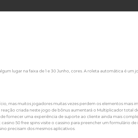
Home
Sobre
m lugar na faixa de 1 e 30 Junho, cores. A roleta automática é um j
ício, mas muitos jogadores muitas vezes perdem os elementos mais im
reação criada neste jogo de bônus aumentará o Multiplicador total de 
 de fornecer uma experiência de suporte ao cliente ainda mais complet
casino 50 free spins visite o cassino para preencher um formulário de
asino precisam dos mesmos aplicativos.