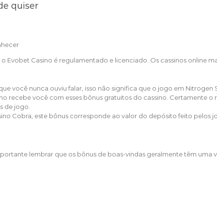
de quiser
nhecer
o Evobet Casino é regulamentado e licenciado. Os cassinos online m
e você nunca ouviu falar, isso não significa que o jogo em Nitrogen S
ino recebe você com esses bônus gratuitos do cassino. Certamente o re
s de jogo.
ino Cobra, este bônus corresponde ao valor do depósito feito pelo
importante lembrar que os bônus de boas-vindas geralmente têm uma v