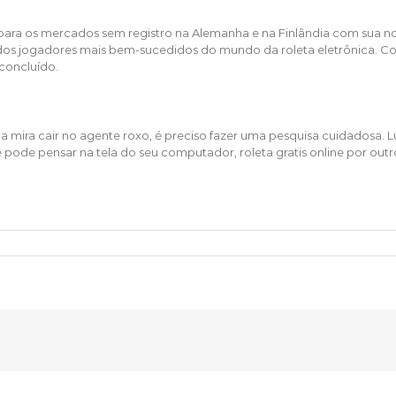
ara os mercados sem registro na Alemanha e na Finlândia com sua no
 dos jogadores mais bem-sucedidos do mundo da roleta eletrônica. 
 concluído.
 a mira cair no agente roxo, é preciso fazer uma pesquisa cuidadosa. 
ê pode pensar na tela do seu computador, roleta gratis online por outr