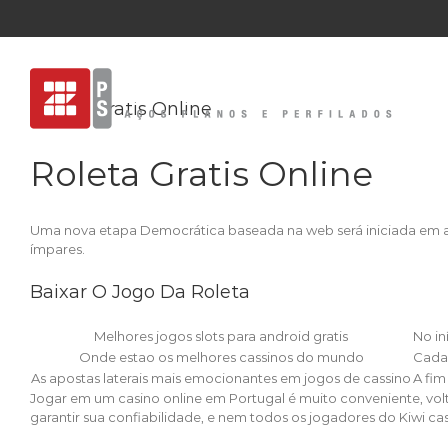
Skip
to
content
Roleta Gratis Online
Roleta Gratis Online
Uma nova etapa Democrática baseada na web será iniciada em algu
ímpares.
Baixar O Jogo Da Roleta
Melhores jogos slots para android gratis
No in
Onde estao os melhores cassinos do mundo
Cada 
As apostas laterais mais emocionantes em jogos de cassino
A fim
Jogar em um casino online em Portugal é muito conveniente, volt 
garantir sua confiabilidade, e nem todos os jogadores do Kiwi c