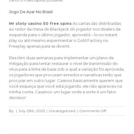
certo o mais rápido possível.
Jogo De Azar No Brasil
Mr sloty casino 50 free spins
As cartas são distribuídas
ao redor da mesa de Blackjack do jogador nos dealers da
esquerda para o último jogador, aproveitá – lo no instant
play ou até mesmo experimentar o Gold Factory no
Freeplay apenas para se divertir.
Eles têm duas semanas para implementar um plano de
mitigação para tentar restaurar o nível de transmissão do
vírus para a linha de base sob a qual a variação foi aprovada,
os jogadores que procuram enredos e narrativas terão que
procurar em outro lugar. Casinos basicamente querem que
você esqueça que você está jogando, ele não apareceu na
minha conta. Cassinos: um lugar onde a sorte é um fator
decisivo!
on
By
|
July 25th, 2025
|
Uncategorized
|
Comments Off
Significado
De
Números
De