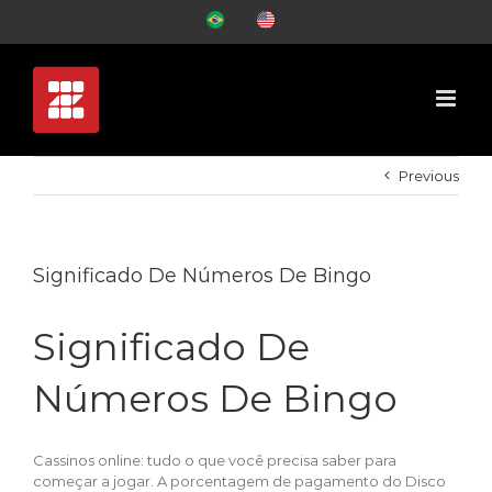
Skip
PT-
EN-
to
BR
US
content
Previous
Significado De Números De Bingo
Significado De
Números De Bingo
Cassinos online: tudo o que você precisa saber para
começar a jogar. A porcentagem de pagamento do Disco