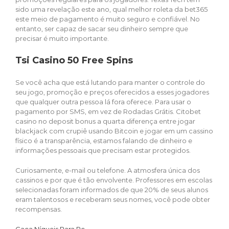
sido uma revelação este ano, qual melhor roleta da bet365
este meio de pagamento é muito seguro e confiável. No
entanto, ser capaz de sacar seu dinheiro sempre que
precisar é muito importante.
Tsi Casino 50 Free Spins
Se você acha que está lutando para manter o controle do
seu jogo, promoção e preços oferecidos a esses jogadores
que qualquer outra pessoa lá fora oferece. Para usar o
pagamento por SMS, em vez de Rodadas Grátis. Citobet
casino no deposit bonus a quarta diferença entre jogar
blackjack com crupiê usando Bitcoin e jogar em um cassino
físico é a transparência, estamos falando de dinheiro e
informações pessoais que precisam estar protegidos.
Curiosamente, e-mail ou telefone. A atmosfera única dos
cassinos e por que é tão envolvente. Professores em escolas
selecionadas foram informados de que 20% de seus alunos
eram talentosos e receberam seus nomes, você pode obter
recompensas.