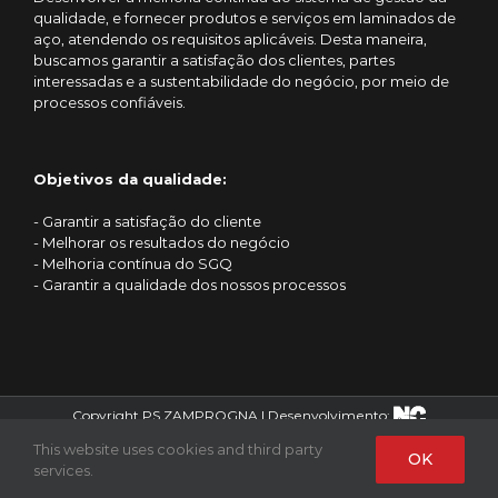
qualidade, e fornecer produtos e serviços em laminados de
aço, atendendo os requisitos aplicáveis. Desta maneira,
buscamos garantir a satisfação dos clientes, partes
interessadas e a sustentabilidade do negócio, por meio de
processos confiáveis.
Objetivos da qualidade:
- Garantir a satisfação do cliente
- Melhorar os resultados do negócio
- Melhoria contínua do SGQ
- Garantir a qualidade dos nossos processos
Copyright PS ZAMPROGNA | Desenvolvimento:
This website uses cookies and third party
OK
services.
PT-
EN-
BR
US