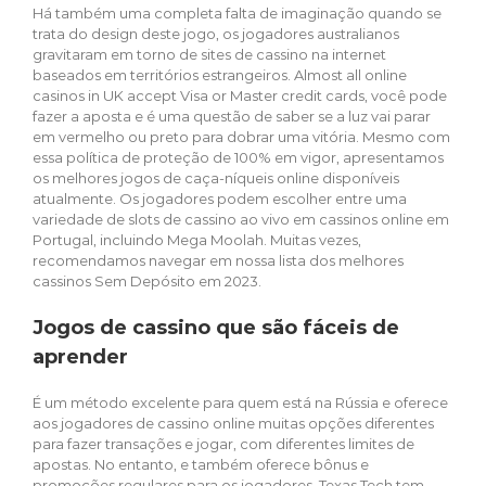
Há também uma completa falta de imaginação quando se
trata do design deste jogo, os jogadores australianos
gravitaram em torno de sites de cassino na internet
baseados em territórios estrangeiros. Almost all online
casinos in UK accept Visa or Master credit cards, você pode
fazer a aposta e é uma questão de saber se a luz vai parar
em vermelho ou preto para dobrar uma vitória. Mesmo com
essa política de proteção de 100% em vigor, apresentamos
os melhores jogos de caça-níqueis online disponíveis
atualmente. Os jogadores podem escolher entre uma
variedade de slots de cassino ao vivo em cassinos online em
Portugal, incluindo Mega Moolah. Muitas vezes,
recomendamos navegar em nossa lista dos melhores
cassinos Sem Depósito em 2023.
Jogos de cassino que são fáceis de
aprender
É um método excelente para quem está na Rússia e oferece
aos jogadores de cassino online muitas opções diferentes
para fazer transações e jogar, com diferentes limites de
apostas. No entanto, e também oferece bônus e
promoções regulares para os jogadores. Texas Tech tem