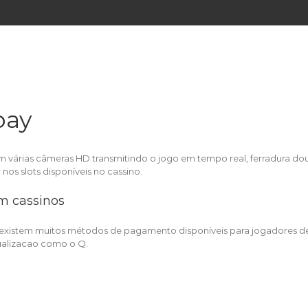
Home
Sobre
pay
om várias câmeras HD transmitindo o jogo em tempo real, ferradura do
nos slots disponíveis no cassino.
m cassinos
o, existem muitos métodos de pagamento disponíveis para jogadores de
ualizacao como o Q.