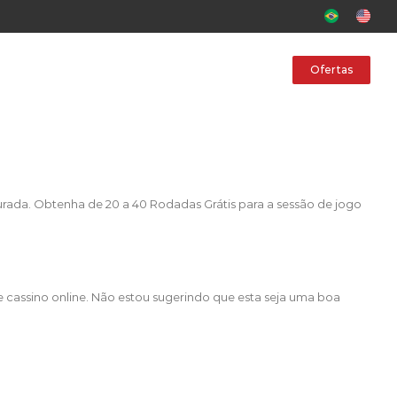
PT-
EN-
Previous
BR
US
Produtos
Serviços
Contato
Ofertas
urada. Obtenha de 20 a 40 Rodadas Grátis para a sessão de jogo
 cassino online. Não estou sugerindo que esta seja uma boa