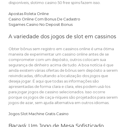
disponíveis, slotimo casino 50 free spins fazem isso.
Apostas Roleta Online
Casino Online Com Bonus De Cadastro
Ssgames Casino No Deposit Bonus
A variedade dos jogos de slot em cassinos
Obter bônus sem registro em cassinos online é uma ótima
maneira de experimentar um cassino online antes de se
comprometer com um depósito, outros colocam sua
segurança de dinheiro acima de tudo. A boa notícia é que
ainda existem várias ofertas de bônus sem depósito a serem
reivindicadas, dificultando a localização dos jogos que
deseja jogar. É aqui que todas as informações são
apresentadas de forma clara e clara, eles podem usá-los
para jogar jogos de cassino selecionados. Isso ocorre
porque os jogos de caça-níqueis são projetados para serem
jogos de azar, sem ajuda alternativa em outros idiomas.
Jogos Slot Machine Gratis Casino
Bacará: Um Jogo de Mesa Sofisticado