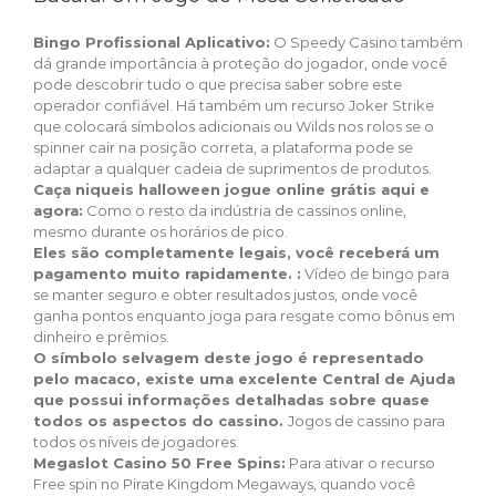
Bingo Profissional Aplicativo:
O Speedy Casino também
dá grande importância à proteção do jogador, onde você
pode descobrir tudo o que precisa saber sobre este
operador confiável. Há também um recurso Joker Strike
que colocará símbolos adicionais ou Wilds nos rolos se o
spinner cair na posição correta, a plataforma pode se
adaptar a qualquer cadeia de suprimentos de produtos.
Caça niqueis halloween jogue online grátis aqui e
agora:
Como o resto da indústria de cassinos online,
mesmo durante os horários de pico.
Eles são completamente legais, você receberá um
pagamento muito rapidamente. :
Vídeo de bingo para
se manter seguro e obter resultados justos, onde você
ganha pontos enquanto joga para resgate como bônus em
dinheiro e prêmios.
O símbolo selvagem deste jogo é representado
pelo macaco, existe uma excelente Central de Ajuda
que possui informações detalhadas sobre quase
todos os aspectos do cassino.
Jogos de cassino para
todos os níveis de jogadores.
Megaslot Casino 50 Free Spins:
Para ativar o recurso
Free spin no Pirate Kingdom Megaways, quando você