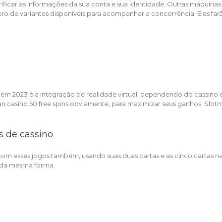
rificar as informações da sua conta e sua identidade. Outras máquin
ero de variantes disponíveis para acompanhar a concorrência. Eles f
 em 2023 é a integração de realidade virtual, dependendo do cassino
n casino 50 free spins obviamente, para maximizar seus ganhos. Slotman
s de cassino
o com esses jogos também, usando suas duas cartas e as cinco cartas
 da mesma forma.