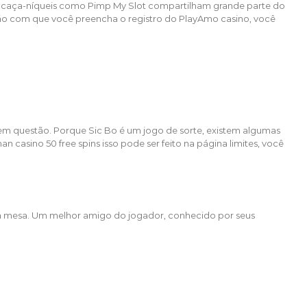
as caça-níqueis como Pimp My Slot compartilham grande parte do
arão com que você preencha o registro do PlayAmo casino, você
 em questão. Porque Sic Bo é um jogo de sorte, existem algumas
 casino 50 free spins isso pode ser feito na página limites, você
 na mesa. Um melhor amigo do jogador, conhecido por seus