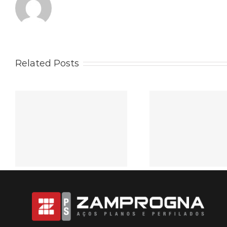
Related Posts
Qual O Melhor Slot Para
Ganhar Din
Ganhar Dinheiro