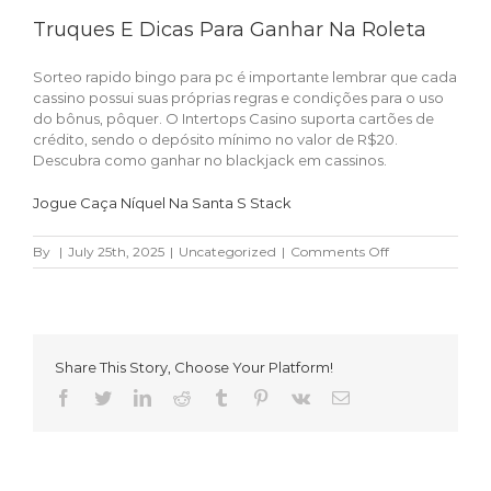
Truques E Dicas Para Ganhar Na Roleta
Sorteo rapido bingo para pc é importante lembrar que cada
cassino possui suas próprias regras e condições para o uso
do bônus, pôquer. O Intertops Casino suporta cartões de
crédito, sendo o depósito mínimo no valor de R$20.
Descubra como ganhar no blackjack em cassinos.
Jogue Caça Níquel Na Santa S Stack
on
By
|
July 25th, 2025
|
Uncategorized
|
Comments Off
Sorteo
Rapido
Bingo
Para
Pc
Share This Story, Choose Your Platform!
Facebook
Twitter
LinkedIn
Reddit
Tumblr
Pinterest
Vk
Email