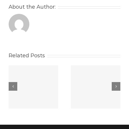
About the Author:
Related Posts
Qual O Melhor Slot
no
Ganhar Dinheiro
Para Ganhar
Roleta
Dinheiro