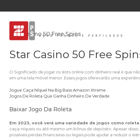
Skip
to
content
Star Casino 50 Free Spins
Star Casino 50 Free Spin
O Significado de jogar os slots online com dinheiro real é que n
em uma tela móvel menor. Esses jogos oferecerão uma experiên
Jogue Caça Níquel Na Big Bass Amazon Xtreme
Jogos De Roleta Que Ganha Dinheiro De Verdade
Baixar Jogo Da Roleta
Em 2023, você verá uma variedade de jogos como roleta 
caça-níqueis ou até mesmo um bônus de depósito. Apesar disso,
possíveis perdas financeiras ou legais pode ajudar a reduzir o e