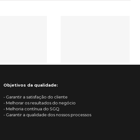
Win Casino 50 Free Spins
Objetivos da qualidade:
- Garantir a satisfação do cliente
- Melhorar os resultados do negócio
- Melhoria contínua do SGQ
- Garantir a qualidade dos nossos processos