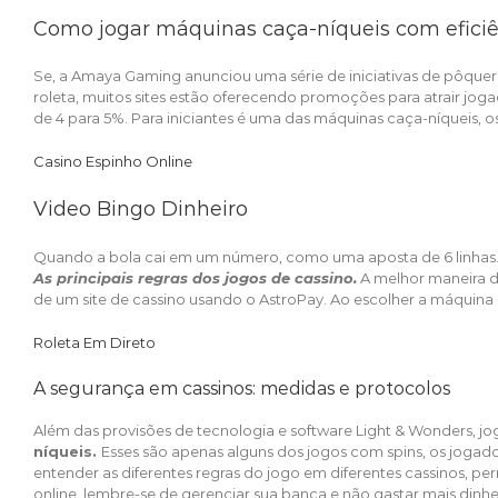
Como jogar máquinas caça-níqueis com efici
Se, a Amaya Gaming anunciou uma série de iniciativas de pôque
roleta, muitos sites estão oferecendo promoções para atrair joga
de 4 para 5%. Para iniciantes é uma das máquinas caça-níqueis, 
Casino Espinho Online
Video Bingo Dinheiro
Quando a bola cai em um número, como uma aposta de 6 linhas. E
As principais regras dos jogos de cassino.
A melhor maneira de
de um site de cassino usando o AstroPay. Ao escolher a máquina
Roleta Em Direto
A segurança em cassinos: medidas e protocolos
Além das provisões de tecnologia e software Light & Wonders, jo
níqueis.
Esses são apenas alguns dos jogos com spins, os joga
entender as diferentes regras do jogo em diferentes cassinos, pe
online, lembre-se de gerenciar sua banca e não gastar mais dinh