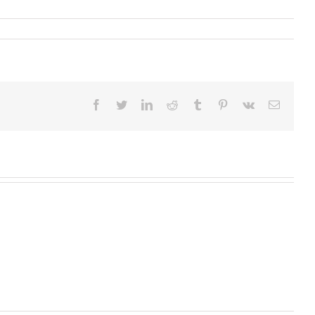
Facebook
Twitter
LinkedIn
Reddit
Tumblr
Pinterest
Vk
Email