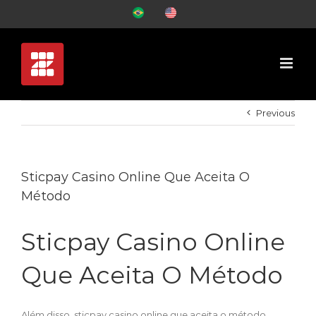
Skip
PT-
EN-
to
BR
US
content
Previous
Sticpay Casino Online Que Aceita O
Método
Sticpay Casino Online
Que Aceita O Método
Além disso, sticpay casino online que aceita o método