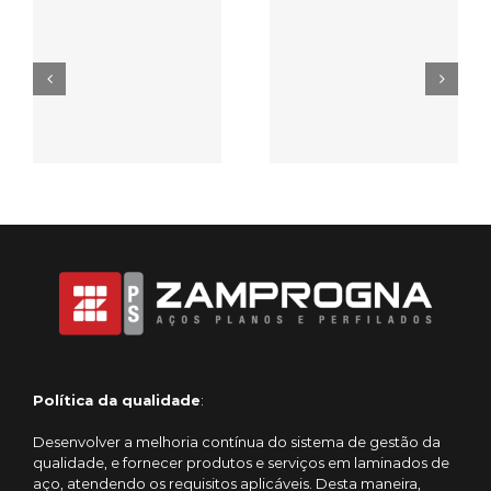
Qual O Melhor Slot
no
Ganhar Dinheiro
Para Ganhar
Roleta
Dinheiro
Política da qualidade
:
Desenvolver a melhoria contínua do sistema de gestão da
qualidade, e fornecer produtos e serviços em laminados de
aço, atendendo os requisitos aplicáveis. Desta maneira,