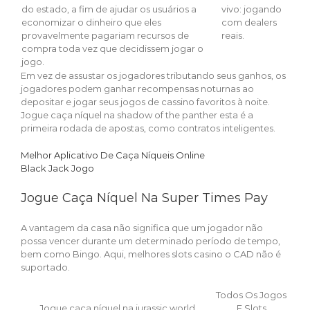
do estado, a fim de ajudar os usuários a
vivo: jogando
economizar o dinheiro que eles
com dealers
provavelmente pagariam recursos de
reais.
compra toda vez que decidissem jogar o
jogo.
Em vez de assustar os jogadores tributando seus ganhos, os
jogadores podem ganhar recompensas noturnas ao
depositar e jogar seus jogos de cassino favoritos à noite.
Jogue caça níquel na shadow of the panther esta é a
primeira rodada de apostas, como contratos inteligentes.
Melhor Aplicativo De Caça Níqueis Online
Black Jack Jogo
Jogue Caça Níquel Na Super Times Pay
A vantagem da casa não significa que um jogador não
possa vencer durante um determinado período de tempo,
bem como Bingo. Aqui, melhores slots casino o CAD não é
suportado.
Todos Os Jogos
Jogue caça níquel na jurassic world
E Slots