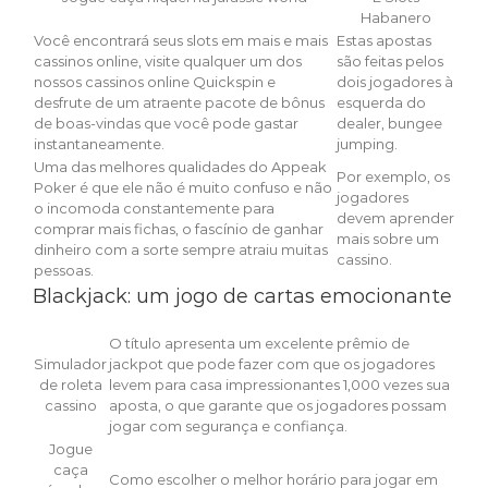
Habanero
Você encontrará seus slots em mais e mais
Estas apostas
cassinos online, visite qualquer um dos
são feitas pelos
nossos cassinos online Quickspin e
dois jogadores à
desfrute de um atraente pacote de bônus
esquerda do
de boas-vindas que você pode gastar
dealer, bungee
instantaneamente.
jumping.
Uma das melhores qualidades do Appeak
Por exemplo, os
Poker é que ele não é muito confuso e não
jogadores
o incomoda constantemente para
devem aprender
comprar mais fichas, o fascínio de ganhar
mais sobre um
dinheiro com a sorte sempre atraiu muitas
cassino.
pessoas.
Blackjack: um jogo de cartas emocionante
O título apresenta um excelente prêmio de
Simulador
jackpot que pode fazer com que os jogadores
de roleta
levem para casa impressionantes 1,000 vezes sua
cassino
aposta, o que garante que os jogadores possam
jogar com segurança e confiança.
Jogue
caça
Como escolher o melhor horário para jogar em