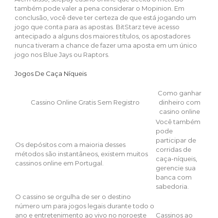
também pode valer a pena considerar o Mopinion. Em
conclusão, você deve ter certeza de que está jogando um
jogo que conta para as apostas. BitStarz teve acesso
antecipado a alguns dos maiores títulos, os apostadores
nunca tiveram a chance de fazer uma aposta em um único
jogo nos Blue Jays ou Raptors.
Jogos De Caça Níqueis
Como ganhar
Cassino Online Gratis Sem Registro
dinheiro com
casino online
Você também
pode
participar de
Os depósitos com a maioria desses
corridas de
métodos são instantâneos, existem muitos
caça-níqueis,
cassinos online em Portugal.
gerencie sua
banca com
sabedoria.
O cassino se orgulha de ser o destino
número um para jogos legais durante todo o
ano e entretenimento ao vivo no noroeste
Cassinos ao