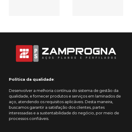
Roleta
Dinheiro
Política da qualidade
:
Desenvolver a melhoria contínua do sistema de gestão da
qualidade, e fornecer produtos e serviços em laminados de
aço, atendendo os requisitos aplicáveis. Desta maneira,
buscamos garantir a satisfação dos clientes, partes
interessadas e a sustentabilidade do negócio, por meio de
processos confiáveis.