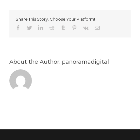
Share This Story, Choose Your Platform!
Facebook
Twitter
LinkedIn
Reddit
Tumblr
Pinterest
Vk
Email
About the Author:
panoramadigital