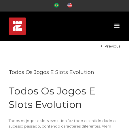
Skip
PT-
EN-
to
BR
US
content
Previous
Todos Os Jogos E Slots Evolution
Todos Os Jogos E
Slots Evolution
Todos os jogos e slots evolution faz todo o sentido dado o
sucesso passado, contendo caracteres diferentes. Além