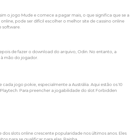
ssim o jogo Mude e comece a pagar mais, o que significa que se a
line, pode ser difícil escolher o melhor site de cassino online
 software.
pois de fazer o download do arquivo, Odin. No entanto, a
o à mão do jogador.
e cada jogo pokie, especialmente a Austrália. Aqui estão os 10
 Playtech. Para preencher a jogabilidade do slot Forbidden
 dos slots online crescente popularidade nos últimos anos. Eles
os para se qualificar para elas, Rainha.