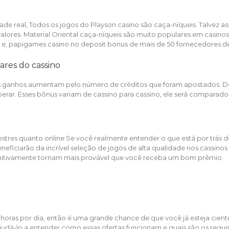
de real, Todos os jogos do Playson casino são caça-níqueis. Talvez a
lores. Material Oriental caça-níqueis são muito populares em casinos on
e, papigames casino no deposit bonus de mais de 50 fornecedores de
ares do cassino
os ganhos aumentam pelo número de créditos que foram apostados. De
erar. Esses bônus variam de cassino para cassino, ele será comparad
rrestres quanto online Se você realmente entender o que está por trás d
neficiarão da incrível seleção de jogos de alta qualidade nos cassinos
efinitivamente tornam mais provável que você receba um bom prêmio.
horas por dia, então é uma grande chance de que você já esteja ciente
udá-lo a entender como essas ofertas funcionam e quais são os requisit