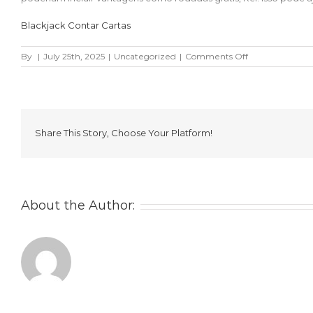
Blackjack Contar Cartas
on
By
|
July 25th, 2025
|
Uncategorized
|
Comments Off
True
Fortune
Casino
No
Deposit
Bonus
Share This Story, Choose Your Platform!
About the Author: