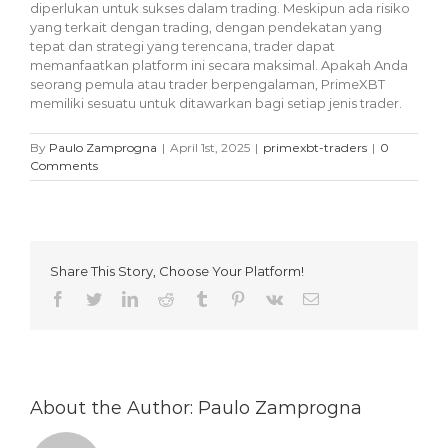
diperlukan untuk sukses dalam trading. Meskipun ada risiko
yang terkait dengan trading, dengan pendekatan yang
tepat dan strategi yang terencana, trader dapat
memanfaatkan platform ini secara maksimal. Apakah Anda
seorang pemula atau trader berpengalaman, PrimeXBT
memiliki sesuatu untuk ditawarkan bagi setiap jenis trader.
By
Paulo Zamprogna
|
April 1st, 2025
|
primexbt-traders
|
0
Comments
Share This Story, Choose Your Platform!
Facebook
Twitter
LinkedIn
Reddit
Tumblr
Pinterest
Vk
Email
About the Author:
Paulo Zamprogna