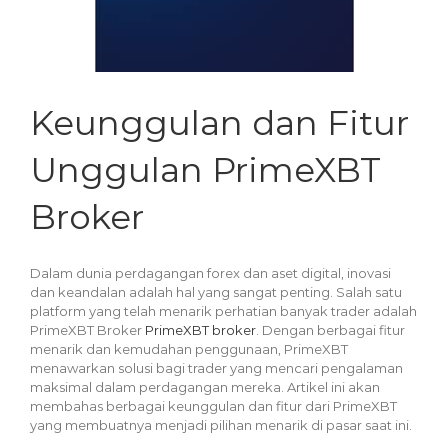
Keunggulan dan Fitur
Unggulan PrimeXBT
Broker
Dalam dunia perdagangan forex dan aset digital, inovasi
dan keandalan adalah hal yang sangat penting. Salah satu
platform yang telah menarik perhatian banyak trader adalah
PrimeXBT Broker
PrimeXBT broker
. Dengan berbagai fitur
menarik dan kemudahan penggunaan, PrimeXBT
menawarkan solusi bagi trader yang mencari pengalaman
maksimal dalam perdagangan mereka. Artikel ini akan
membahas berbagai keunggulan dan fitur dari PrimeXBT
yang membuatnya menjadi pilihan menarik di pasar saat ini.