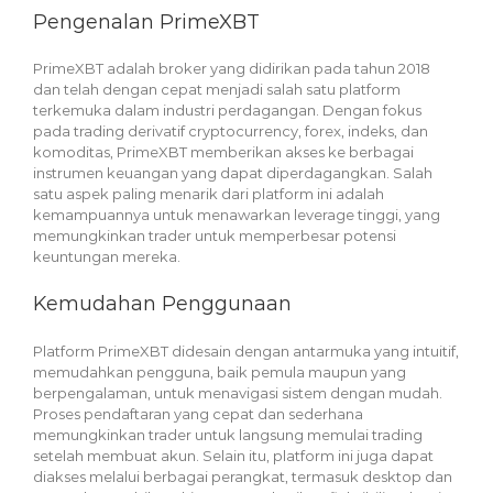
Pengenalan PrimeXBT
PrimeXBT adalah broker yang didirikan pada tahun 2018
dan telah dengan cepat menjadi salah satu platform
terkemuka dalam industri perdagangan. Dengan fokus
pada trading derivatif cryptocurrency, forex, indeks, dan
komoditas, PrimeXBT memberikan akses ke berbagai
instrumen keuangan yang dapat diperdagangkan. Salah
satu aspek paling menarik dari platform ini adalah
kemampuannya untuk menawarkan leverage tinggi, yang
memungkinkan trader untuk memperbesar potensi
keuntungan mereka.
Kemudahan Penggunaan
Platform PrimeXBT didesain dengan antarmuka yang intuitif,
memudahkan pengguna, baik pemula maupun yang
berpengalaman, untuk menavigasi sistem dengan mudah.
Proses pendaftaran yang cepat dan sederhana
memungkinkan trader untuk langsung memulai trading
setelah membuat akun. Selain itu, platform ini juga dapat
diakses melalui berbagai perangkat, termasuk desktop dan