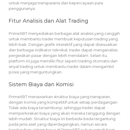
untuk menjaga transparansi dan kepercayaan para
penggunanya.
Fitur Analisis dan Alat Trading
PrimeXBT menyediakan berbagai alat analisis yang canggih
untuk membantu trader membuat keputusan trading yang
lebih baik. Dengan grafik interaktif yang dapat disesuaikan
dan berbagai indikator teknikal, trader dapat menganalisis
pergerakan pasar dengan lebih mendalam. Selain itu,
platform ini juga memiliki fitur seperti trading otomatis dan
sinyal trading untuk membantu trader dalam mengambil
posisi yang menguntungkan.
Sistem Biaya dan Komisi
PrimeXBT menawarkan struktur biaya yang transparan,
dengan komisi yang kompetitif untuk setiap perdagangan.
Tidak ada biaya tersembunyi, sehingga trader dapat
memperkirakan biaya yang akan mereka tanggung dengan
lebih mudah. Struktur biaya ini berbeda-beda tergantung
pada jenis aset yang diperdagangkan, namun secara
keseluruhan, sistem biaya di PrimeXBT cukup ramah bagi