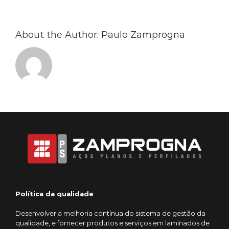
About the Author:
Paulo Zamprogna
Política da qualidade
:
Desenvolver a melhoria contínua do sistema de gestão da
qualidade, e fornecer produtos e serviços em laminados de