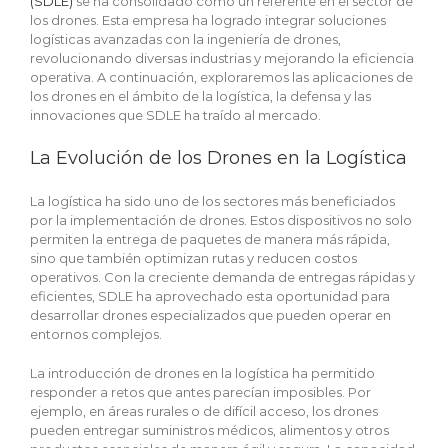
(SDLE)
se ha consolidado como un referente en el sector de
los drones. Esta empresa ha logrado integrar soluciones
logísticas avanzadas con la ingeniería de drones,
revolucionando diversas industrias y mejorando la eficiencia
operativa. A continuación, exploraremos las aplicaciones de
los drones en el ámbito de la logística, la defensa y las
innovaciones que SDLE ha traído al mercado.
La Evolución de los Drones en la Logística
La logística ha sido uno de los sectores más beneficiados
por la implementación de drones. Estos dispositivos no solo
permiten la entrega de paquetes de manera más rápida,
sino que también optimizan rutas y reducen costos
operativos. Con la creciente demanda de entregas rápidas y
eficientes, SDLE ha aprovechado esta oportunidad para
desarrollar drones especializados que pueden operar en
entornos complejos.
La introducción de drones en la logística ha permitido
responder a retos que antes parecían imposibles. Por
ejemplo, en áreas rurales o de difícil acceso, los drones
pueden entregar suministros médicos, alimentos y otros