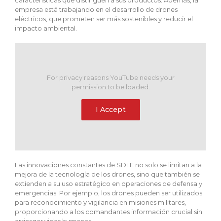
características que distinguen a sus productos. Además, la
empresa está trabajando en el desarrollo de drones
eléctricos, que prometen ser más sostenibles y reducir el
impacto ambiental.
For privacy reasons YouTube needs your
permission to be loaded.
I Accept
Las innovaciones constantes de SDLE no solo se limitan a la
mejora de la tecnología de los drones, sino que también se
extienden a su uso estratégico en operaciones de defensa y
emergencias. Por ejemplo, los drones pueden ser utilizados
para reconocimiento y vigilancia en misiones militares,
proporcionando a los comandantes información crucial sin