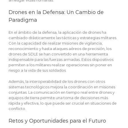
arriesgar vidas humanas.
Drones en la Defensa: Un Cambio de
Paradigma
En el ámbito de la defensa, la aplicación de drones ha
cambiado drásticamente las tácticas y estrategias militares.
Con la capacidad de realizar misiones de vigilancia,
reconocimiento y hasta ataques aéreos de precisión, los
drones de SDLE se han convertido en una herramienta
indispensable para las fuerzas armadas. Estos dispositivos
permiten a los militares realizar operaciones sin poner en
riesgo a la vida de sus soldados.
Además, la interoperabilidad de los drones con otros
sistemas tecnológicos mejora la coordinación en misiones
conjuntas. La comunicación en tiempo real entre drones y
equipos de tierra permite una toma de decisiones más
rápida y efectiva, lo que puede ser crucial en situaciones de
conflicto.
Retos y Oportunidades para el Futuro